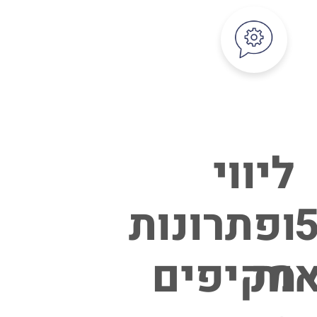
ליווי
5
ופתרונות
ות
מקיפים