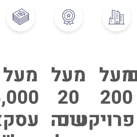
ם
מעל
מעל
מעל
,000
20
200
פרויקטים
שנה
עסקא