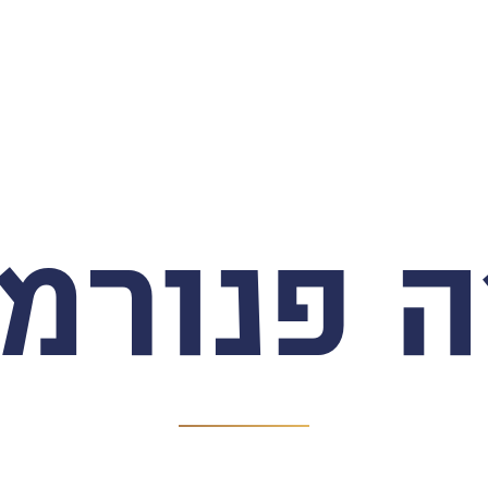
 פנורמ