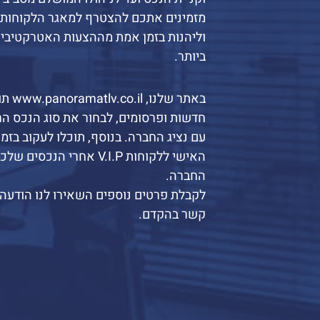
מזמינים אתכם להצטרף למאגר הלקוחות 
וליהנות בזמן אמת מההצעות האטרקטיבי
ביותר.
באתר של
חדשות ופרסומים, לבחור את סוג הנכס הר
עם נציג החברה. בנוסף, תוכלו לעקוב בזמ
האישי ללקוחות V.I.P אחרי הנ
החברה.
לקבלת פרטים נוספים השאירו לנו הודעה ו
קשר בהקדם.