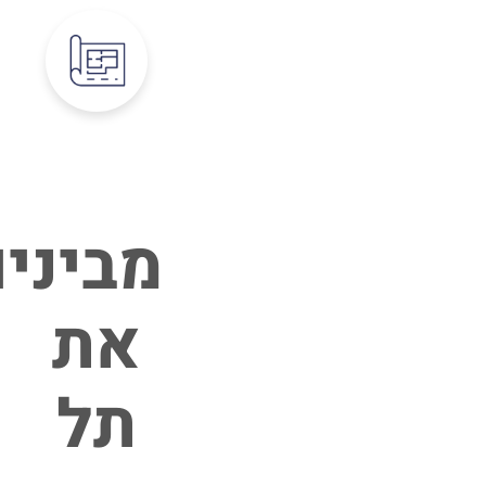
מביני
את
תל