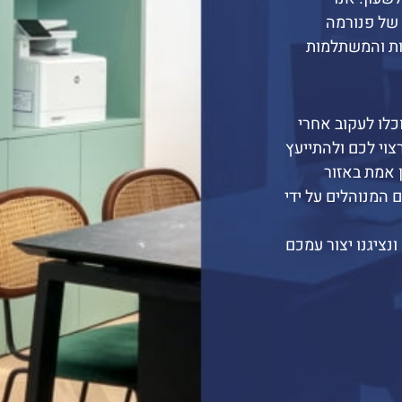
של פנורמה
ות והמשתלמות
נו, www.panoramatlv.co.il תוכלו לעקוב אחרי
צוי לכם ולהתייעץ
ן אמת באזור
כסים שלכם המנוהלים על ידי
נציגנו יצור עמכם