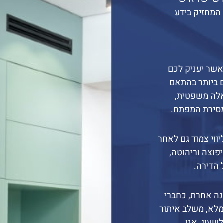
 המחזיק בידע
אשר יעניק לכם
ם ביותר בהתאם
אלה משפטית,
מסירת המפתח.
המבטיח לכם ליווי צמוד גם לאחר
פוצה וריהוטה,
 הדירה.
נה אחרת, כחברי
חון מלא, משלב איתור
שעון. אנו