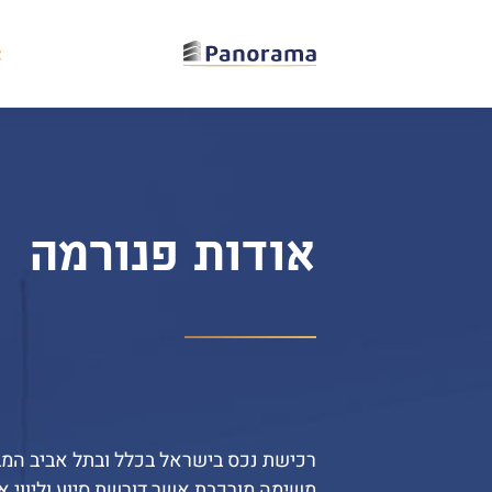
א
אודות פנורמה
רכישת נכס בישראל בכלל ובתל אביב המ
משימה מורכבת אשר דורשת סיוע וליווי א