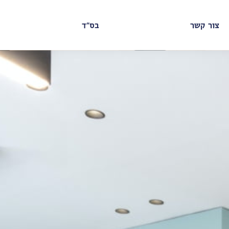
צור קשר
בס"ד