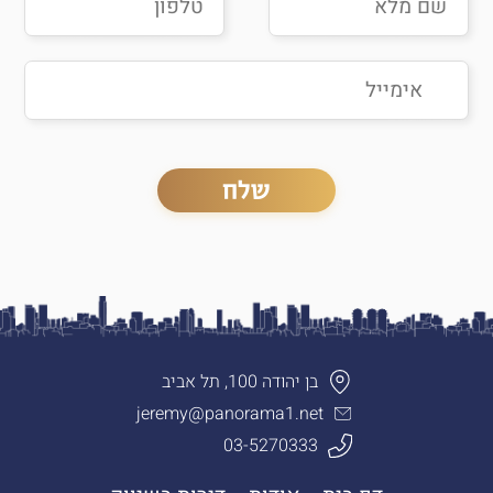
בן יהודה 100, תל אביב
jeremy@panorama1.net
03-5270333