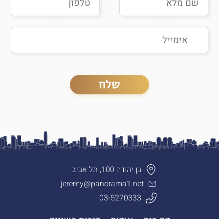
בן יהודה 100, תל אביב
jeremy@panorama1.net
03-5270333