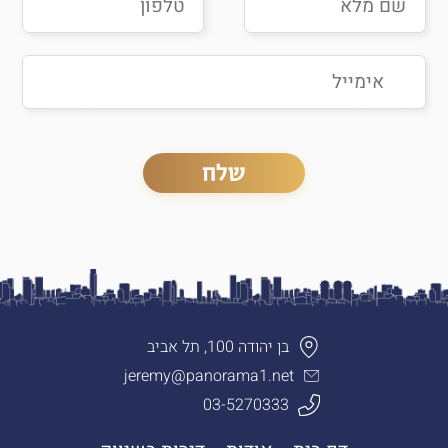
בן יהודה 100, תל אביב
jeremy@panorama1.net
03-5270333